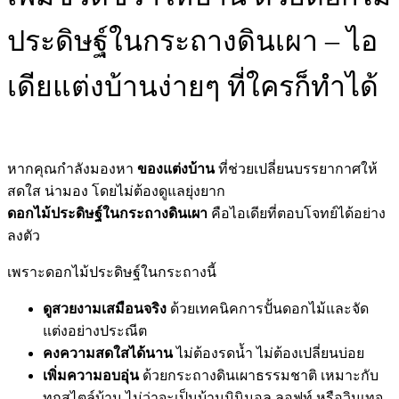
ประดิษฐ์ในกระถางดินเผา – ไอ
เดียแต่งบ้านง่ายๆ ที่ใครก็ทำได้
หากคุณกำลังมองหา
ของแต่งบ้าน
ที่ช่วยเปลี่ยนบรรยากาศให้
สดใส น่ามอง โดยไม่ต้องดูแลยุ่งยาก
ดอกไม้ประดิษฐ์ในกระถางดินเผา
คือไอเดียที่ตอบโจทย์ได้อย่าง
ลงตัว
เพราะดอกไม้ประดิษฐ์ในกระถางนี้
ดูสวยงามเสมือนจริง
ด้วยเทคนิคการปั้นดอกไม้และจัด
แต่งอย่างประณีต
คงความสดใสได้นาน
ไม่ต้องรดน้ำ ไม่ต้องเปลี่ยนบ่อย
เพิ่มความอบอุ่น
ด้วยกระถางดินเผาธรรมชาติ เหมาะกับ
ทุกสไตล์บ้าน ไม่ว่าจะเป็นบ้านมินิมอล ลอฟท์ หรือวินเทจ