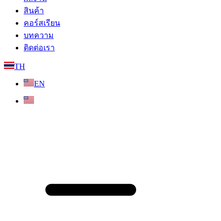
สินค้า
คอร์สเรียน
บทความ
ติดต่อเรา
TH
EN