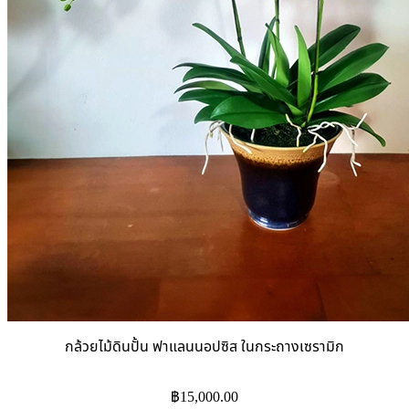
กล้วยไม้ดินปั้น ฟาแลนนอปซิส ในกระถางเซรามิก
฿
15,000.00