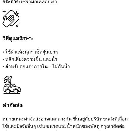
กระถาง:
เซรามิกเคลือบเงา
รา
มิก
ชิ้น
วิธีดูแลรักษา:
• ใช้ผ้าแห้งนุ่มๆ เช็ดฝุ่นเบาๆ
• หลีกเลี่ยงความชื้น และน้ำ
• สำหรับตกแต่งภายใน – ไม่กันน้ำ
ค่าจัดส่ง:
หมายเหตุ: ค่าจัดส่งอาจแตกต่างกัน ขึ้นอยู่กับบริษัทขนส่งที่เลือก
ใช้และปัจจัยอื่นๆ เช่น ขนาดและน้ำหนักของพัสดุ กรุณาติดต่อ