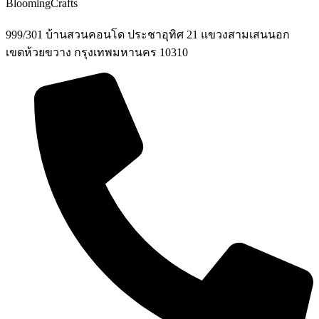
BloomingCrafts
999/301 บ้านสวนคอนโด ประชาอุทิศ 21 แขวงสามเสนนอก
เขตห้วยขวาง กรุงเทพมหานคร 10310